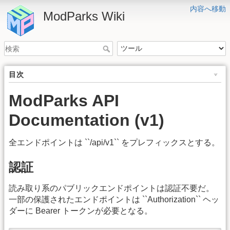
内容へ移動
ModParks Wiki
目次
ModParks API
Documentation (v1)
全エンドポイントは ``/api/v1`` をプレフィックスとする。
認証
読み取り系のパブリックエンドポイントは認証不要だ。
一部の保護されたエンドポイントは ``Authorization`` ヘッ
ダーに Bearer トークンが必要となる。