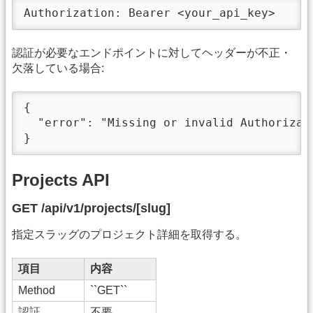
Authorization: Bearer <your_api_key>
認証が必要なエンドポイントに対してヘッダーが不正・
欠落している場合:
{

  "error": "Missing or invalid Authorizati
}
Projects API
GET /api/v1/projects/[slug]
指定スラッグのプロジェクト詳細を取得する。
項目
内容
Method
``GET``
認証
不要