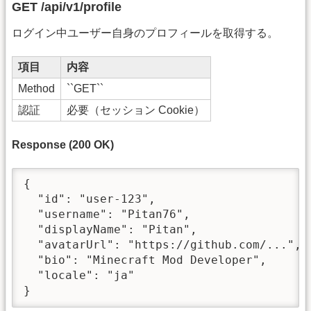
GET /api/v1/profile
ログイン中ユーザー自身のプロフィールを取得する。
項目
内容
Method
``GET``
認証
必要（セッション Cookie）
Response (200 OK)
{

  "id": "user-123",

  "username": "Pitan76",

  "displayName": "Pitan",

  "avatarUrl": "https://github.com/...",

  "bio": "Minecraft Mod Developer",

  "locale": "ja"

}